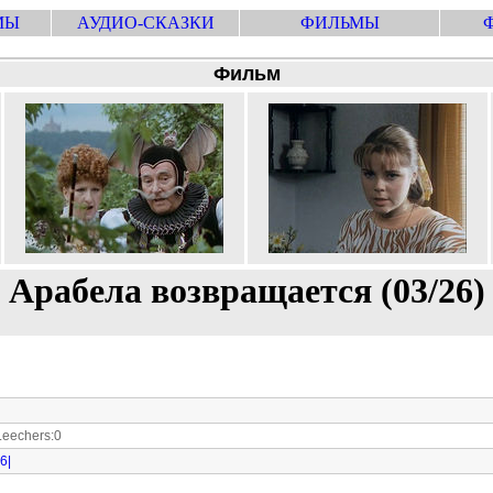
МЫ
АУДИО-СКАЗКИ
ФИЛЬМЫ
Фильм
Арабела возвращается (03/26)
eechers:0
6|