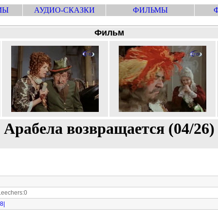
МЫ
АУДИО-СКАЗКИ
ФИЛЬМЫ
Фильм
Арабела возвращается (04/26)
eechers:0
8|