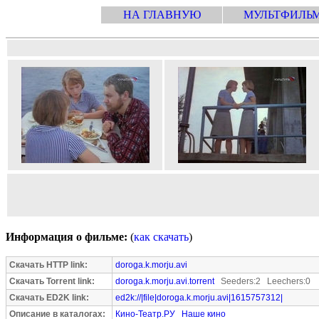
НА ГЛАВНУЮ
МУЛЬТФИЛЬ
Информация о фильме:
(
как скачать
)
Скачать HTTP link:
doroga.k.morju.avi
Скачать Torrent link:
doroga.k.morju.avi.torrent
Seeders:2 Leechers:0
Скачать ED2K link:
ed2k://|file|doroga.k.morju.avi|1615757312|
Описание в каталогах:
Кино-Театр.РУ
Наше кино