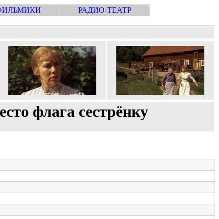
ФИЛЬМИКИ
РАДИО-ТЕАТР
есто флага сестрёнку