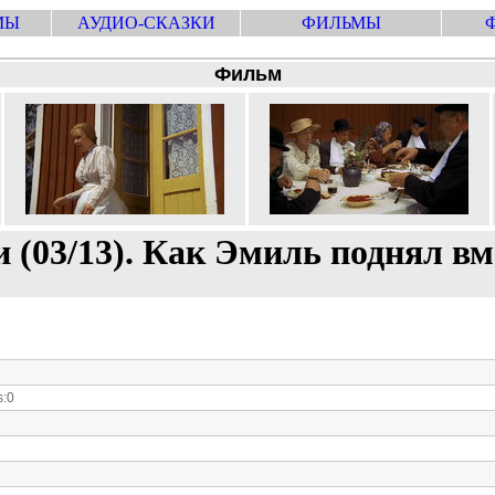
МЫ
АУДИО-СКАЗКИ
ФИЛЬМЫ
Фильм
 (03/13). Как Эмиль поднял вм
:0