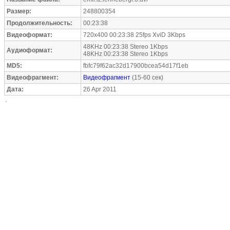
Размер:
248800354
Продолжительность:
00:23:38
Видеоформат:
720x400 00:23:38 25fps XviD 3Kbps
48KHz 00:23:38 Stereo 1Kbps
Аудиоформат:
48KHz 00:23:38 Stereo 1Kbps
MD5:
fbfc79f62ac32d17900bcea54d17f1eb
Видеофрагмент:
Видеофрагмент
(15-60 сек)
Дата:
26 Apr 2011