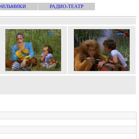
ФИЛЬМИКИ
РАДИО-ТЕАТР