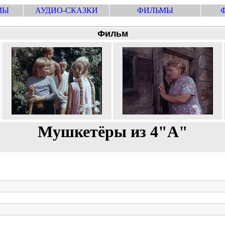
МЫ
АУДИО-СКАЗКИ
ФИЛЬМЫ
Фильм
Мушкетёры из 4"А"