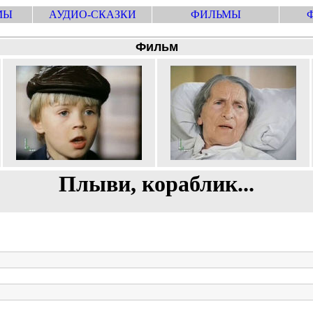
МЫ
АУДИО-СКАЗКИ
ФИЛЬМЫ
Фильм
Плыви, кораблик...