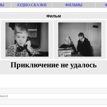
МЫ
АУДИО-СКАЗКИ
ФИЛЬМЫ
Фильм
Приключение не удалось
ers:0