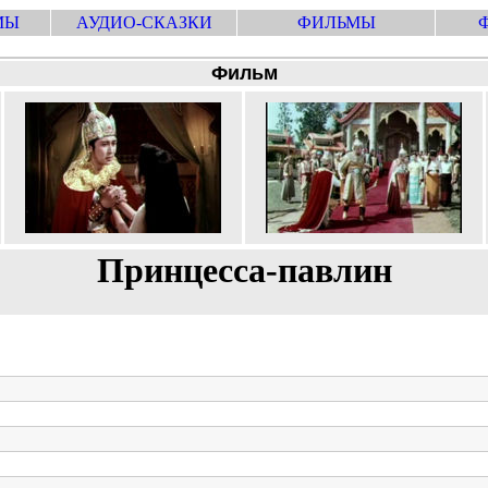
МЫ
АУДИО-СКАЗКИ
ФИЛЬМЫ
Фильм
Принцесса-павлин