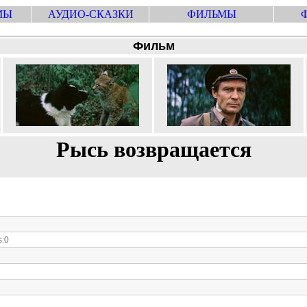
МЫ
АУДИО-СКАЗКИ
ФИЛЬМЫ
Фильм
Рысь возвращается
:0