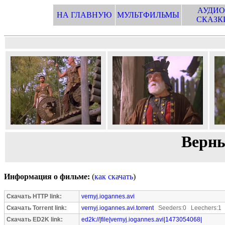
АУДИО
НА ГЛАВНУЮ
МУЛЬТФИЛЬМЫ
СКАЗК
Верны
Информация о фильме:
(
как скачать
)
Скачать HTTP link:
vernyj.iogannes.avi
Скачать Torrent link:
vernyj.iogannes.avi.torrent
Seeders:0 Leechers:1
Скачать ED2K link:
ed2k://|file|vernyj.iogannes.avi|1473054068|