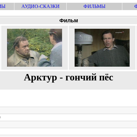
МЫ
АУДИО-СКАЗКИ
ФИЛЬМЫ
Фильм
Арктур - гончий пёс
0