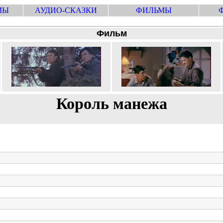
МЫ
АУДИО-СКАЗКИ
ФИЛЬМЫ
Фильм
Король манежа