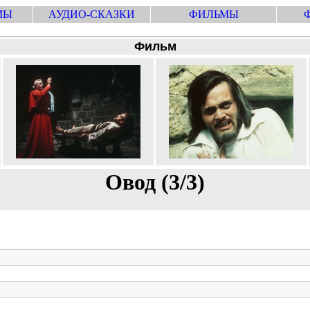
МЫ
АУДИО-СКАЗКИ
ФИЛЬМЫ
Фильм
Овод (3/3)