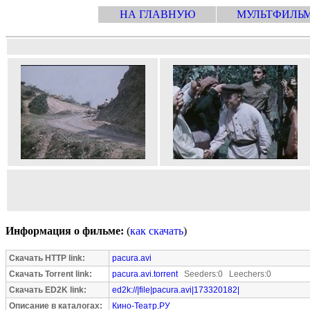
НА ГЛАВНУЮ
МУЛЬТФИЛЬ
Информация о фильме:
(
как скачать
)
Скачать HTTP link:
pacura.avi
Скачать Torrent link:
pacura.avi.torrent
Seeders:0 Leechers:0
Скачать ED2K link:
ed2k://|file|pacura.avi|173320182|
Описание в каталогах:
Кино-Театр.РУ