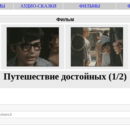
МЫ
АУДИО-СКАЗКИ
ФИЛЬМЫ
Фильм
Путешествие достойных (1/2)
chers:0