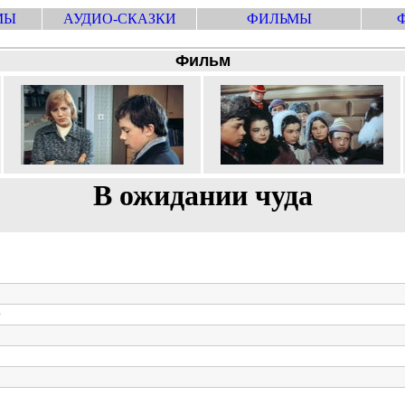
МЫ
АУДИО-СКАЗКИ
ФИЛЬМЫ
Фильм
В ожидании чуда
0