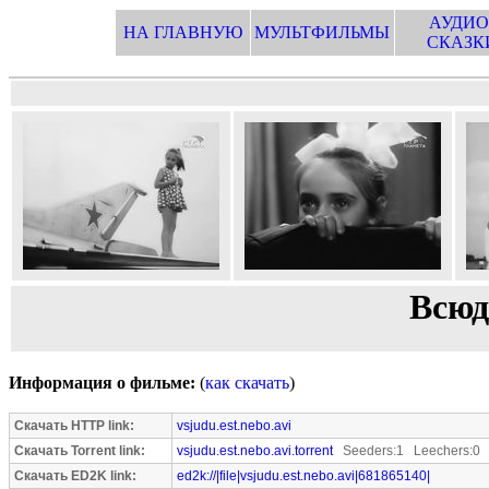
АУДИО
НА ГЛАВНУЮ
МУЛЬТФИЛЬМЫ
СКАЗК
Всюд
Информация о фильме:
(
как скачать
)
Скачать HTTP link:
vsjudu.est.nebo.avi
Скачать Torrent link:
vsjudu.est.nebo.avi.torrent
Seeders:1 Leechers:0
Скачать ED2K link:
ed2k://|file|vsjudu.est.nebo.avi|681865140|