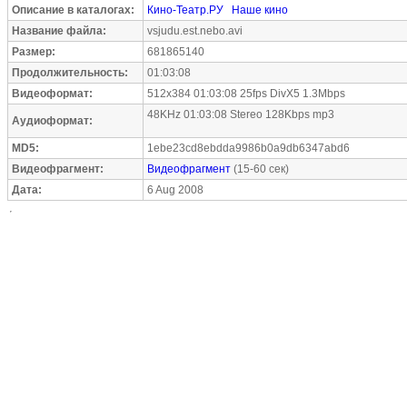
Описание в каталогах:
Кино-Театр.РУ
Наше кино
Название файла:
vsjudu.est.nebo.avi
Размер:
681865140
Продолжительность:
01:03:08
Видеоформат:
512x384 01:03:08 25fps DivX5 1.3Mbps
48KHz 01:03:08 Stereo 128Kbps mp3
Аудиоформат:
MD5:
1ebe23cd8ebdda9986b0a9db6347abd6
Видеофрагмент:
Видеофрагмент
(15-60 сек)
Дата:
6 Aug 2008